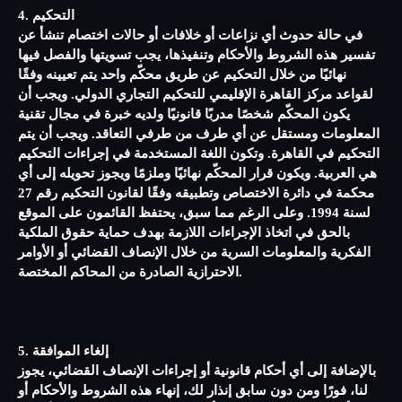
4. التحكيم
في حالة حدوث أي نزاعات أو خلافات أو حالات اختصام تنشأ عن
تفسير هذه الشروط والأحكام وتنفيذها، يجب تسويتها والفصل فيها
نهائيًا من خلال التحكيم عن طريق محكّم واحد يتم تعيينه وفقًا
لقواعد مركز القاهرة الإقليمي للتحكيم التجاري الدولي. ويجب أن
يكون المحكّم شخصًا مدربًا قانونيًا ولديه خبرة في مجال تقنية
المعلومات ومستقل عن أي طرف من طرفي التعاقد. ويجب أن يتم
التحكيم في القاهرة. وتكون اللغة المستخدمة في إجراءات التحكيم
هي العربية. ويكون قرار المحكّم نهائيًا وملزمًا ويجوز تحويله إلى أي
محكمة في دائرة الاختصاص وتطبيقه وفقًا لقانون التحكيم رقم 27
لسنة 1994. وعلى الرغم مما سبق، يحتفظ القائمون على الموقع
بالحق في اتخاذ الإجراءات اللازمة بهدف حماية حقوق الملكية
الفكرية والمعلومات السرية من خلال الإنصاف القضائي أو الأوامر
الاحترازية الصادرة من المحاكم المختصة.
5. إلغاء الموافقة
بالإضافة إلى أي أحكام قانونية أو إجراءات الإنصاف القضائي، يجوز
لنا، فورًا ومن دون سابق إنذار لك، إنهاء هذه الشروط والأحكام أو