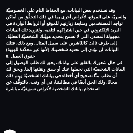
وقد نستخدم بعض البيانات، مع الحفاظ التام على الخصوصيّة
والسريّة على الموقع، لأغراض أخرى بما في ذلك التحقُّق من أماكن
تواجد المستخدمين ومتابعة زيارتهم للموقع أو الروابط الواردة في
البريد الإلكتروني في حين اشتراكهم لتلقيه، ولتزويد تلك البيانات
مجهولة المصدر، التي لا تسمح بتحديد هويّتك الشخصيّة الفعليّة،
إلى طرف ثالث كالنّاشرين على سبيل المثال. ومع ذلك، فتلك
البيانات لن تؤدي إلى تحديد شخصيتك (لأنها غير محدّدة للهوية)
8. حقوق العميل
في حال شعورك بالقلق على بياناتك، يحق لك طلب الوصول إلى
البيانات الشخصيّة التي نحملها عنك أو سبق ونقلتها إلينا. ويحق لك
أن تطلب منَّا تصحيح أي أخطاء في بياناتك الشخصيّة ويتم ذلك
مجانًا. ولك الحق أيضًا في مطالبتنا، في أي وقت، بالتوقُّف عن
استخدام بياناتك الشخصية لأغراض تسويقيّة مباشرة