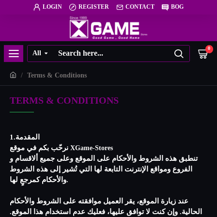
LOGIN
REGISTER
CONTACT
BOG
0
All
Terms & Conditions
TERMS & CONDITIONS
1.المقدمة
نرحّب بكم في موقع
XGame-Stores
تنطبق هذه الشروط والأحكام على الموقع وعلى جميع ألاقسام و
الفروع ومواقع الإنترنت التابعة لها التي تُشير إلى هذه الشروط
والأحكام كمرجعٍ لها.
عند زيارة الموقع، يقر العميل موافقته على الشروط والأحكام
الحالية. وإن كنت لا توافق عليها، فعليك عدم استخدام هذا الموقع.