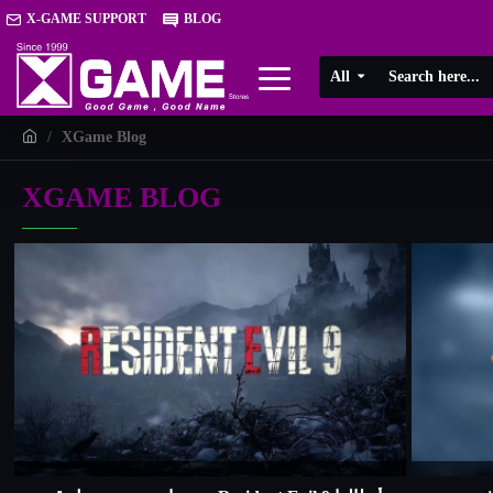
X-GAME SUPPORT
BLOG
All
XGame Blog
XGAME BLOG