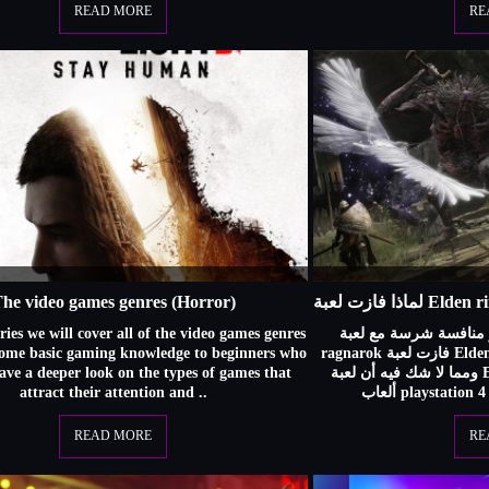
READ MORE
RE
he video games genres (Horror)
eries we will cover all of the video games genres
نتظار و منافسة شرسة مع لعبة
some basic gaming knowledge to beginners who
ragnarok فازت لعبة Elden ring بلقب لعبة العام لسنة 2022
ave a deeper look on the types of games that
ومما لا شك فيه أن لعبة Elden ring هي واحدة من أفضل
attract their attention and ..
READ MORE
RE