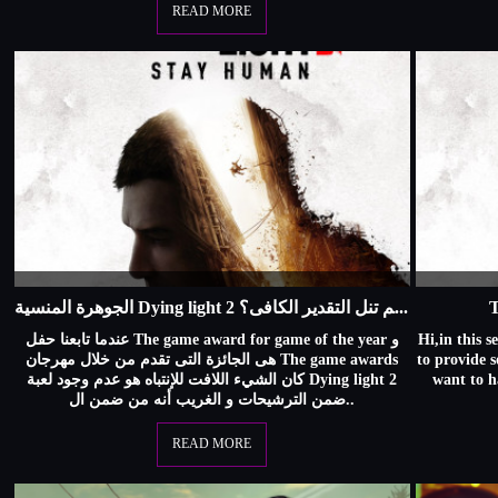
READ MORE
الجوهرة المنسية Dying light 2 لماذا لم تنل التقدير الكافى؟
T
عندما تابعنا حفل The game award for game of the year و
Hi,in this s
هى الجائزة التى تقدم من خلال مهرجان The game awards
to provide 
كان الشيء اللافت للإنتباه هو عدم وجود لعبة Dying light 2
want to h
ضمن الترشيحات و الغريب أنه من ضمن ال..
READ MORE