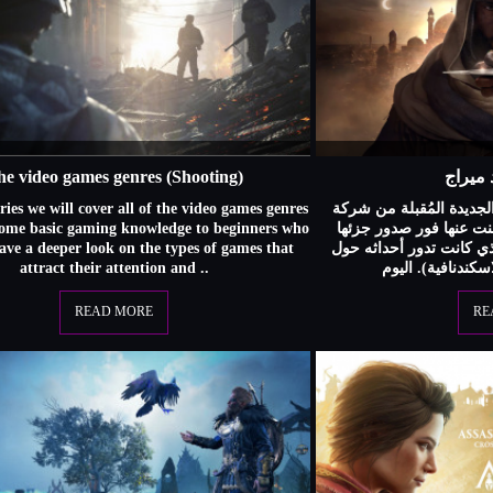
he video games genres (Shooting)
 ميراج
eries we will cover all of the video games genres
لجديدة المُقبلة من شركة
some basic gaming knowledge to beginners who
ت عنها فور صدور جزئها
ave a deeper look on the types of games that
لذي كانت تدور أحداثه حول
attract their attention and ..
READ MORE
RE