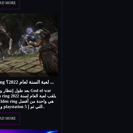
AD MORE
لماذا فازت لعبة Elden ring بلقب لعبة السنة لعام 2022؟
بعد طول إ God of war
ألعاب playstation 4 و playstation 5 التي تم إ..
AD MORE