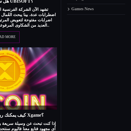
هل ستنهار شركة UBISOFT؟
Games News
تشهد الآن الشركة الفرنسية ال
اضرابات مفتوحة لتعويض المرتب
العديد من الشكاوى المرفوعة في حق كوادر مشهور..
AD MORE
كيف يمكنك ربح المال مع شركة Xgame؟
إذا كنت تبحث عن وسيلة سريعة و
أى مجهود فتابع معنا فاليوم سنتح