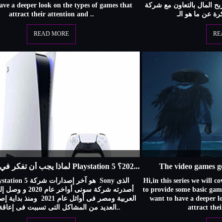
ave a deeper look on the types of games that
بها ربح المال بالتعاون مع شركة Xgame. البداية هل
attract their attention and ..
READ MORE
RE
لماذا يجب أن تفكر في إقتناء جهاز Playstation 5 قبل إنتهاء عام 2022؟
The video games g
Hi,in this series we will c
أصدرته شركة سونى أواخر ع
to provide some basic ga
العربية ومصر فى أوائل عام 2021 
want to have a deeper l
العديد من المشاكل التى تسببت فى إعاقة إنتشا..
attract the