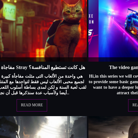
مفاجأة السنة لعبة Stray هل كانت تستطيع المنافسة؟
The video gam
Hi,in this series we will c
لجميع محبى الألعاب ليس فقط لتواجدها مع المت
to provide some basic ga
لقب لعبة السنة و لكن لمدى بساطة أسلوب اللعب 
want to have a deeper l
أيضا ولأسباب عدة سنذكرها قبل أن نجيب..
attract the
READ MORE
RE