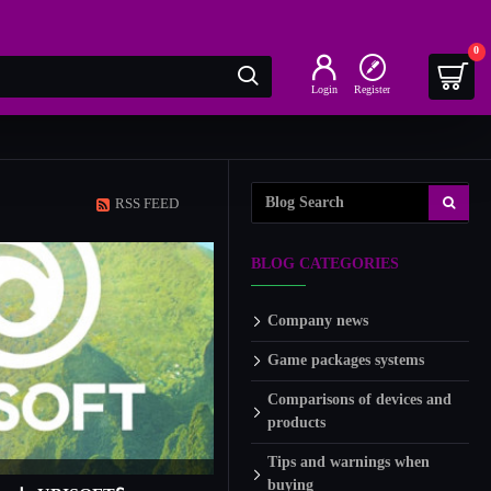
0
Login
Register
RSS FEED
BLOG CATEGORIES
Company news
Game packages systems
Comparisons of devices and
products
Tips and warnings when
buying