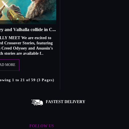
Assassin’s Creed Odyssey and Valhalla collide in Crossover Stories
Y MEET We are excited to
d Crossover Stories, featuring
’s Creed Odyssey and Assassin’s
 stories are available f..
AD MORE
owing 1 to 21 of 59 (3 Pages)
FASTEST DELIVERY
FOLLOW US