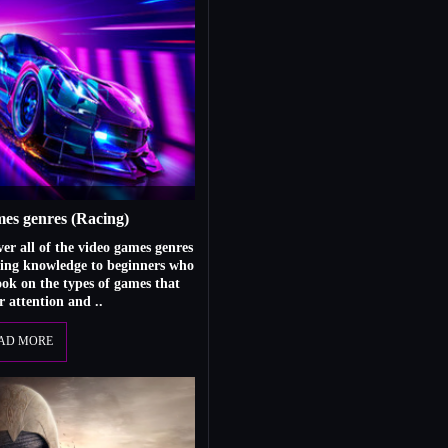
es genres (Racing)
over all of the video games genres
ming knowledge to beginners who
ook on the types of games that
ir attention and ..
AD MORE