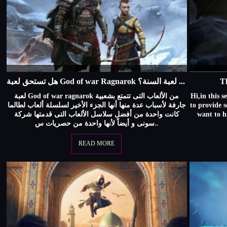
هل تستحق لعبة God of war Ragnarok لقب لعبة السنة؟
T
لعبة God of war ragnarok من الألعاب التى تتمتع بشعبية
Hi,in this s
جارفة لأسباب عدة منها أنها الجزء الأخير لسلسلة ألعاب لطالما
to provide 
كانت واحدة من أفضل سلاسل الألعاب التى قدمتها شركة
want to h
سونى و أيضاً لأنها واحدة من حصريات س..
READ MORE