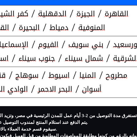
لغير رئيسية من تاريخ طلب المنتج.
5- يتم الدفع عند استلام المنتج لمندوب التوصيل علما بأن سياسة الدفع عند الاستلام سارية للطلبيات داخل مصر فقط.
6- سيقوم قسم خدمة العملاء بالاتصال بك لتأكيد الطلب لضمان نجاح عملية الشراء والتأكد من المنتج.