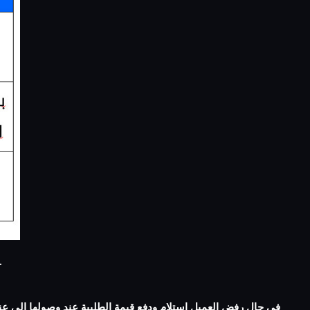
4- تستغرق مدة التوصيل من 2-3 أيام عمل للمدن الرئيسية في مصر، وتزيد المدة من 3-5 أيام عمل في المدن ا