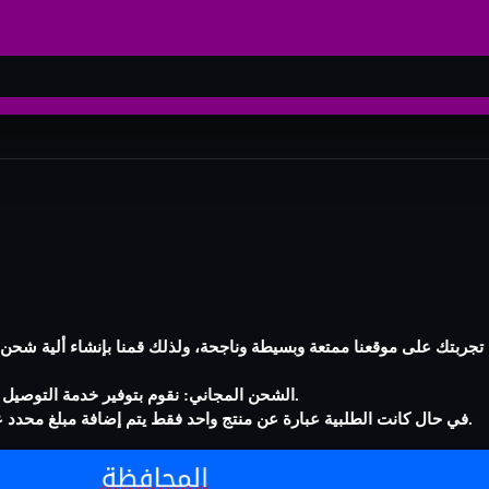
1- الشحن المجاني: نقوم بتوفير خدمة التوصيل المجاني داخل مصر فقط على كافة منتجاتنا عند شراء أكثر من منتج.
2- في حال كانت الطلبية عبارة عن منتج واحد فقط يتم إضافة مبلغ محدد على حسب المحافظة الموجودة بالجدول التالي وهذا كرسوم توصيل.