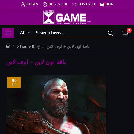
LOGIN
REGISTER
CONTACT
BOG
0
All
XGame Blog
باقة اون لاين + اوف لاين
باقة اون لاين + اوف لاين
06
Apr