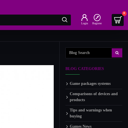
0
Login
Register
BLOG CATEGORIES
Game packages systems
Comparisons of devices and
products
Tips and warnings when
buying
Games News