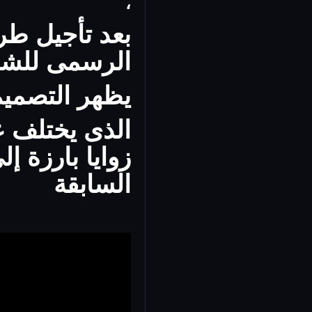
،
بعد تأجيل طر
الرسمى للشرك
يظهر التصميم 
زوايا بارزة 
السابقة