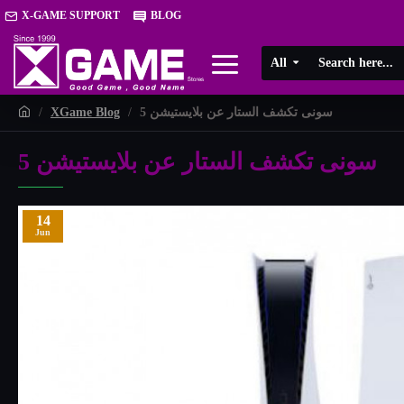
X-GAME SUPPORT
BLOG
All
سونى تكشف الستار عن بلايستيشن 5
XGame Blog
سونى تكشف الستار عن بلايستيشن 5
14
Jun