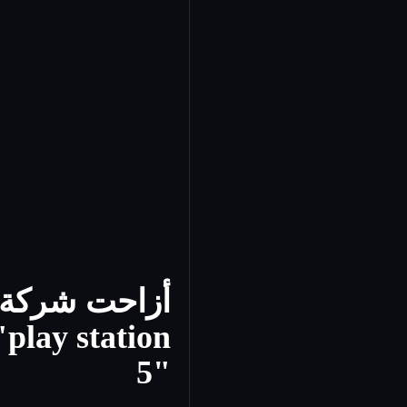
أزاحت شركة "
"
play station
5
"