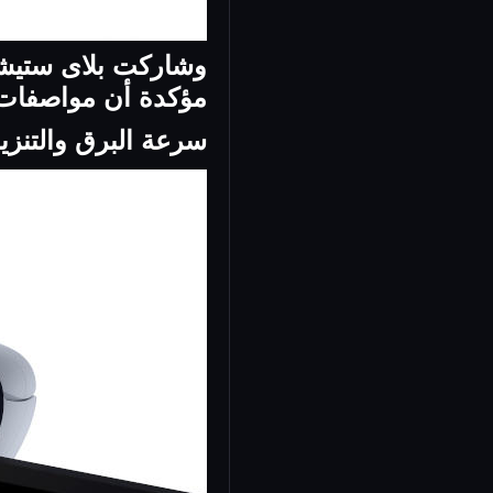
وشاركت بلاى ستيشن
مؤكدة أن مواصفات 
سرعة البرق والتنزي