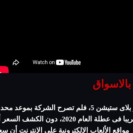
الاسواق
ح الشركة بموعد محدد للطرح،
20، دون الكشف السعر أو تفاصيل إضافية،
قع الألعاب الإلكترونية على الإنترنت أن سعر النسخ