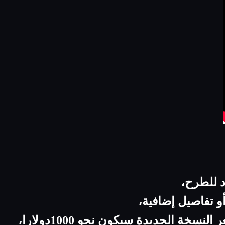
ة الجديدة سيكون نحو 1000دولارا،