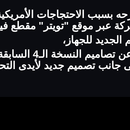
حه بسبب الاحتجاجات الأمريك
ة عبر موقع "تويتر" مقطع فيد
الجديد للجهاز،
الذى يختلف عن ت
إلى جانب تصميم جديد لأيدى الت