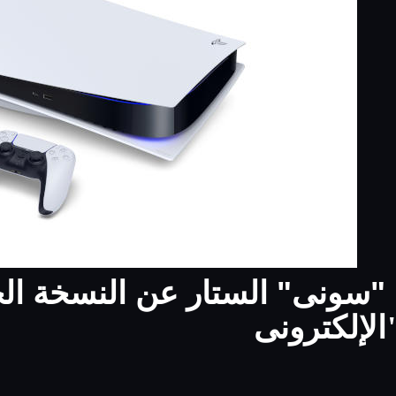
سونى" الستار عن النسخة الجد
الإلكترونى